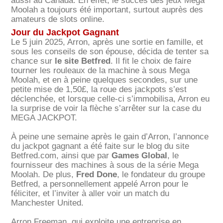
aussi au Canada. En effet, le succès des jeux Mega
Moolah a toujours été important, surtout auprès des
amateurs de slots online.
Jour du Jackpot Gagnant
Le 5 juin 2025, Arron, après une sortie en famille, et
sous les conseils de son épouse, décida de tenter sa
chance sur
le site Betfred
. Il fit le choix de faire
tourner les rouleaux de la machine à sous Mega
Moolah, et en à peine quelques secondes, sur une
petite mise de 1,50£, la roue des jackpots s’est
déclenchée, et lorsque celle-ci s’immobilisa, Arron eu
la surprise de voir la flèche s’arrêter sur la case du
MEGA JACKPOT.
À peine une semaine après le gain d’Arron, l’annonce
du jackpot gagnant a été faite sur le blog du site
Betfred.com, ainsi que par
Games Global
, le
fournisseur des machines à sous de la série Mega
Moolah. De plus,
Fred Done
, le fondateur du groupe
Betfred, a personnellement appelé Arron pour le
féliciter, et l’inviter à aller voir un match du
Manchester United.
Arron Freeman, qui exploite une entreprise en