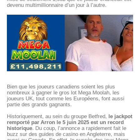
devenu multimillionnaire d’un jour à l’autre.
Bien que les joueurs canadiens soient les plus
nombreux à gagner le gros lot Mega Moolah, les
joueurs UK, tout comme les Européens, font aussi
partie des grands gagnants.
Historiquement, au sein du groupe Betfred,
le jackpot
remporté par Arron le 5 juin 2025 est un record
historique
. Du coup, l’annonce a rapidement fait le
buzz sur des guides de casino en Angleterre, mais