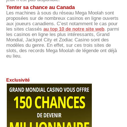
Tenter sa chance au Canada
Les machines à sous du réseau Mega Moolah sont
proposées sur de nombreux casinos en ligne ouverts
aux joueurs canadiens. C’est notamment le cas pour
les sites classés
au top 10 de notre site web
. parmi
les casinos en ligne les plus intéressants, Grand
Mondial, Jackpot City et Zodiac Casino sont des
modèles du genre. En effet, sur ces trois sites de
slots, des records Mega Moolah de légende ont déjà
eu lieu.
Exclusivité