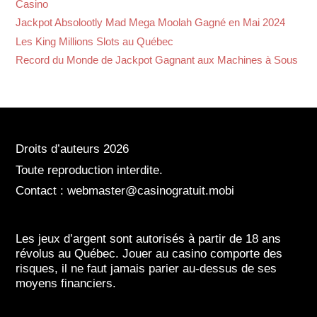
Casino
Jackpot Absolootly Mad Mega Moolah Gagné en Mai 2024
Les King Millions Slots au Québec
Record du Monde de Jackpot Gagnant aux Machines à Sous
Droits d’auteurs 2026
Toute reproduction interdite.
Contact : webmaster@casinogratuit.mobi
Les jeux d’argent sont autorisés à partir de 18 ans
révolus au Québec. Jouer au casino comporte des
risques, il ne faut jamais parier au-dessus de ses
moyens financiers.