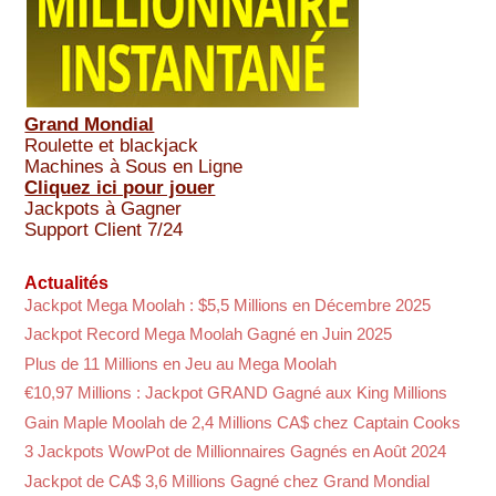
Grand Mondial
Roulette et blackjack
Machines à Sous en Ligne
Cliquez ici pour jouer
Jackpots à Gagner
Support Client 7/24
Actualités
Jackpot Mega Moolah : $5,5 Millions en Décembre 2025
Jackpot Record Mega Moolah Gagné en Juin 2025
Plus de 11 Millions en Jeu au Mega Moolah
€10,97 Millions : Jackpot GRAND Gagné aux King Millions
Gain Maple Moolah de 2,4 Millions CA$ chez Captain Cooks
3 Jackpots WowPot de Millionnaires Gagnés en Août 2024
Jackpot de CA$ 3,6 Millions Gagné chez Grand Mondial