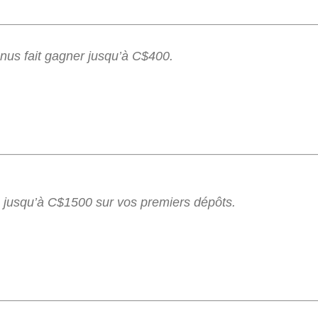
us fait gagner jusqu’à C$400.
 jusqu’à C$1500 sur vos premiers dépôts.