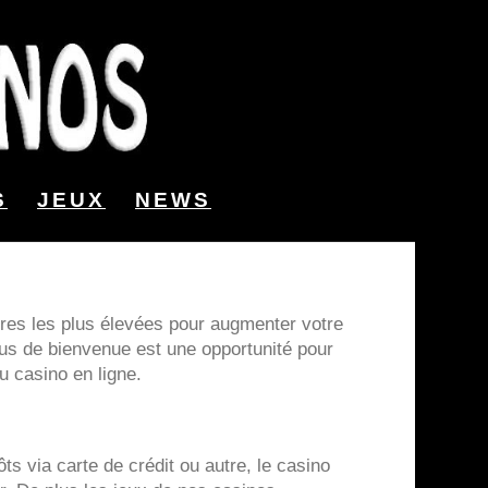
S
JEUX
NEWS
fres les plus élevées pour augmenter votre
nus de bienvenue est une opportunité pour
u casino en ligne.
 via carte de crédit ou autre, le casino