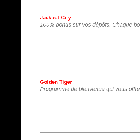
Jackpot City
100% bonus sur vos dépôts. Chaque bon
Golden Tiger
Programme de bienvenue qui vous offre