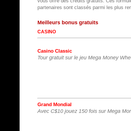
vous offre des crédits gratuits. Ces form
partenaires sont classés parmi les plus re
Meilleurs bonus gratuits
CASINO
Casino Classic
Tour gratuit sur le jeu Mega Money Whee
Grand Mondial
Avec C$10 jouez 150 fois sur Mega Mo