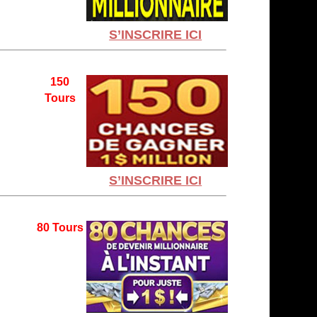
S’INSCRIRE ICI
150
Tours
S’INSCRIRE ICI
80 Tours