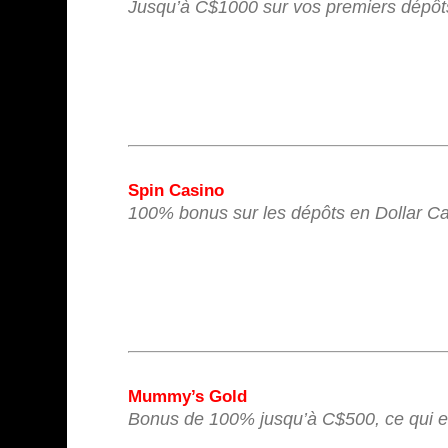
Jusqu’à C$1000 sur vos premiers dépôt
Spin Casino
100% bonus sur les dépôts en Dollar C
Mummy’s Gold
Bonus de 100% jusqu’à C$500, ce qui en 