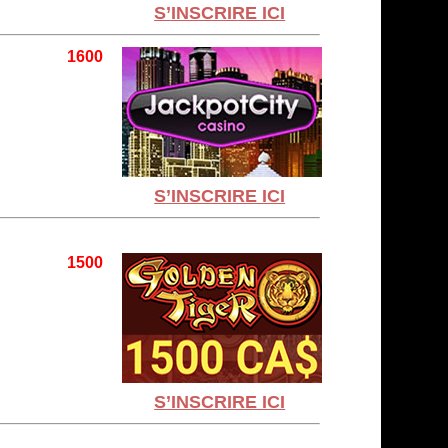
S’INSCRIRE ICI
1600
S’INSCRIRE ICI
1500
S’INSCRIRE ICI