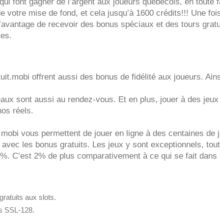
i font gagner de l’argent aux joueurs québécois, en toute fac
e votre mise de fond, et cela jusqu’à 1600 crédits!!! Une fois
’avantage de recevoir des bonus spéciaux et des tours gratu
ses.
t.mobi offrent aussi des bonus de fidélité aux joueurs. Ai
ux sont aussi au rendez-vous. Et en plus, jouer à des jeux
nos réels.
mobi vous permettent de jouer en ligne à des centaines de 
 avec les bonus gratuits. Les jeux y sont exceptionnels, to
7%. C’est 2% de plus comparativement à ce qui se fait dans 
ratuits aux slots.
es SSL-128.