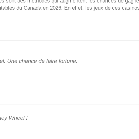
ules sont des méthodes qui augmentent les chances de gagner
ntables du Canada en 2026. En effet, les jeux de ces casino
l. Une chance de faire fortune.
ney Wheel !