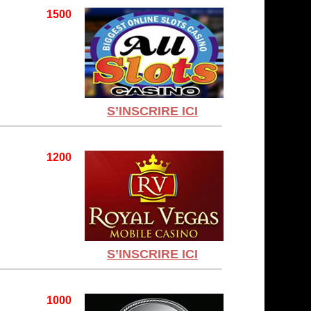
1500
S’INSCRIRE ICI
1200
S’INSCRIRE ICI
1000