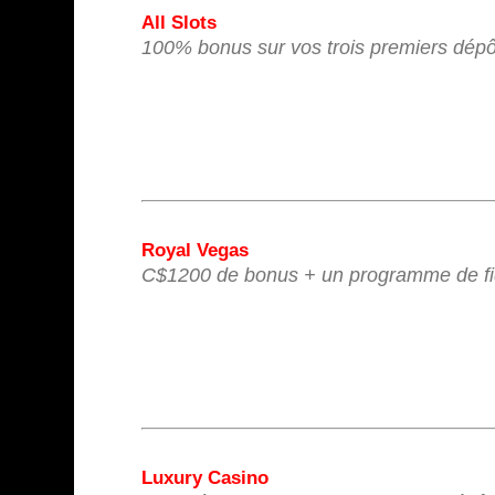
All Slots
100% bonus sur vos trois premiers dép
Royal Vegas
C$1200 de bonus + un programme de fidél
Luxury Casino