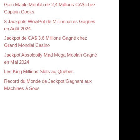
Gain Maple Moolah de 2,4 Millions CA$ chez
Captain Cooks
3 Jackpots WowPot de Millionnaires Gagnés
en Août 2024
Jackpot de CA$ 3,6 Millions Gagné chez
Grand Mondial Casino
Jackpot Absolootly Mad Mega Moolah Gagné
en Mai 2024
Les King Millions Slots au Québec
Record du Monde de Jackpot Gagnant aux
Machines à Sous