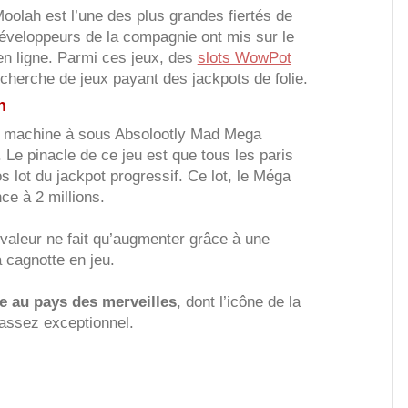
olah est l’une des plus grandes fiertés de
développeurs de la compagnie ont mis sur le
n ligne. Parmi ces jeux, des
slots WowPot
echerche de jeux payant des jackpots de folie.
h
 la machine à sous Absolootly Mad Mega
 Le pinacle de ce jeu est que tous les paris
 lot du jackpot progressif. Ce lot, le Méga
ce à 2 millions.
valeur ne fait qu’augmenter grâce à une
a cagnotte en jeu.
e au pays des merveilles
, dont l’icône de la
 assez exceptionnel.