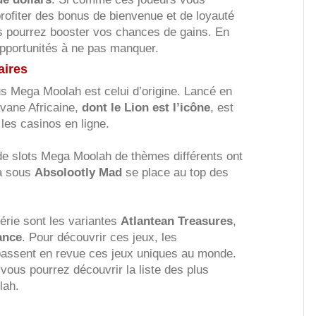
rofiter des bonus de bienvenue et de loyauté
us pourrez booster vos chances de gains. En
 opportunités à ne pas manquer.
aires
us Mega Moolah est celui d’origine. Lancé en
vane Africaine,
dont le Lion est l’icône
, est
 les casinos en ligne.
 de slots Mega Moolah de thèmes différents ont
 à sous
Absolootly Mad
se place au top des
série sont les variantes
Atlantean Treasures
,
ance
. Pour découvrir ces jeux, les
assent en revue ces jeux uniques au monde.
ous pourrez découvrir la liste des plus
lah.