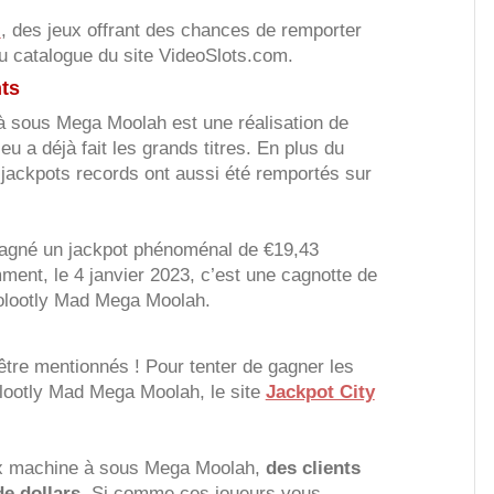
s
, des jeux offrant des chances de remporter
au catalogue du site VideoSlots.com.
ts
à sous Mega Moolah est une réalisation de
jeu a déjà fait les grands titres. En plus du
 jackpots records ont aussi été remportés sur
 gagné un jackpot phénoménal de €19,43
ment, le 4 janvier 2023, c’est une cagnotte de
solootly Mad Mega Moolah.
h
être mentionnés ! Pour tenter de gagner les
olootly Mad Mega Moolah, le site
Jackpot City
ux machine à sous Mega Moolah,
des clients
de dollars
. Si comme ces joueurs vous