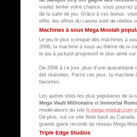
voulez tenter votre chance, vous pourrez p
de la salle de jeu. Grâce à ces bonus, vo
effet, les offres du casino sont de réelles
Machines à sous Mega Moolah popul
Le jeu le plus iconique des machines à so
2006, la machine à sous au thème de la sa
le jeu à jackpot progressif le plus aimé sur
De 2006 à ce jour, plus d’une quarantaine
été réalisées. Parmi ces jeux, la machine
favorites.
Les autres slots les plus populaires de la 
Mega Vault Millionaire
et
Immortal Rom
modérateurs du site
fr.mega-moolah.com
p
De plus, sur ce site Web basé au Canada, v
grands gains records du réseau Mega Moo
Triple Edge Studios