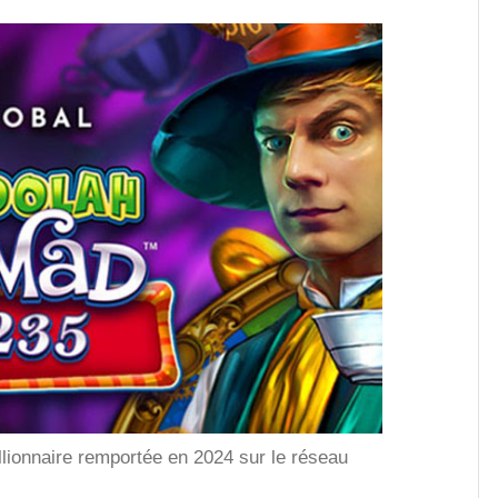
llionnaire remportée en 2024 sur le réseau