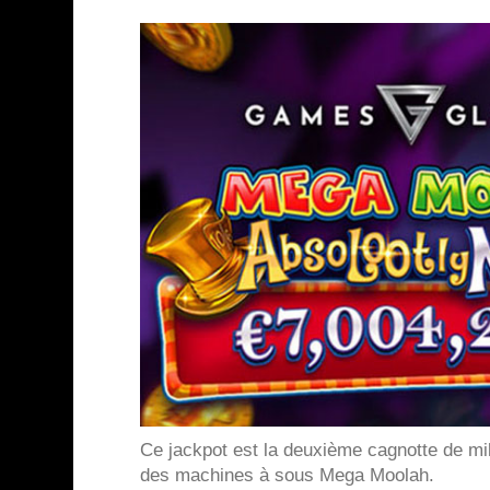
Ce jackpot est la deuxième cagnotte de mi
des machines à sous Mega Moolah.